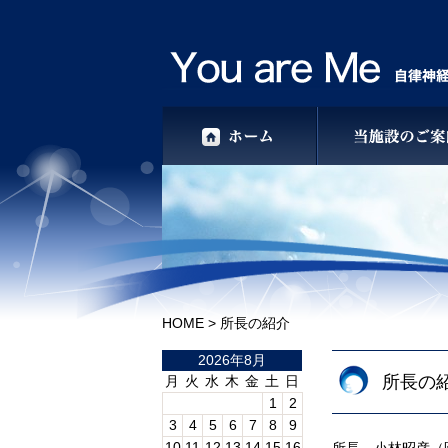
HOME
> 所長の紹介
2026年8月
所長の
月
火
水
木
金
土
日
1
2
3
4
5
6
7
8
9
10
11
12
13
14
15
16