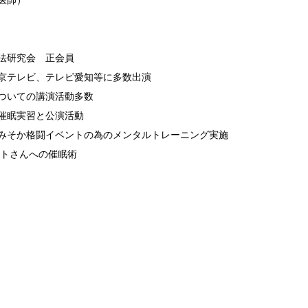
医師）
法研究会 正会員
京テレビ、テレビ愛知等に多数出演
ついての講演活動多数
催眠実習と公演活動
みそか格闘イベントの為のメンタルトレーニング実施
ントさんへの催眠術