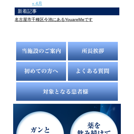
« 4月
新着記事
名古屋市千種区今池にあるYouareMeです