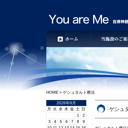
HOME
> ゲシュタルト療法
2026年8月
ゲシュ
月
火
水
木
金
土
日
1
2
3
4
5
6
7
8
9
10
11
12
13
14
15
16