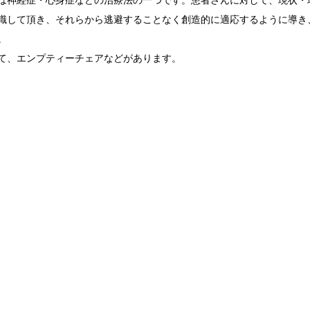
は神経症・心身症などの治療法の一つです。患者さんに対して、現状・
識して頂き、それらから逃避することなく創造的に適応するように導き
。
て、エンプティーチェアなどがあります。