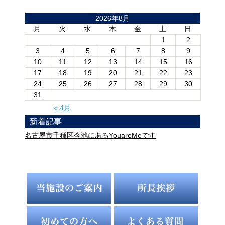
2026年8月
月
火
水
木
金
土
日
1
2
3
4
5
6
7
8
9
10
11
12
13
14
15
16
17
18
19
20
21
22
23
24
25
26
27
28
29
30
31
« 4月
新着記事
名古屋市千種区今池にあるYouareMeです