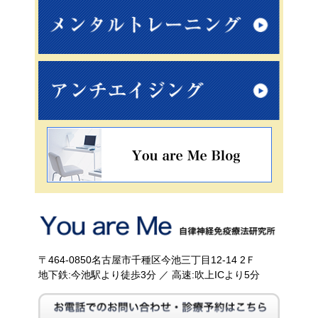
〒464-0850名古屋市千種区今池三丁目12-14 2Ｆ
地下鉄:今池駅より徒歩3分 ／ 高速:吹上ICより5分